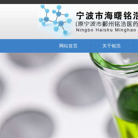
网站首页
关于铭浩